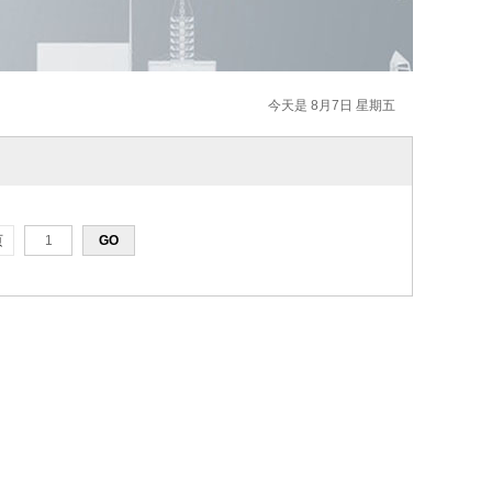
今天是 8月7日 星期五
页