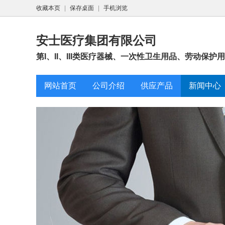
收藏本页
|
保存桌面
|
手机浏览
安士医疗集团有限公司
第I、II、III类医疗器械、一次性卫生用品、劳动保护
网站首页
公司介绍
供应产品
新闻中心