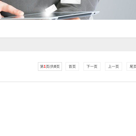
第
1
页/共
0
页
首页
下一页
上一页
尾